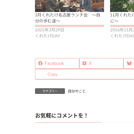
3月くれたけ名古屋ランチ会 ～自
11月くれた
分の歩む道～
に～
2025年3月29日
2016年11月
くれたけDAY
くれたけDA
Facebook
X
Copy
自分のこと
カテゴリー
お気軽にコメントを！