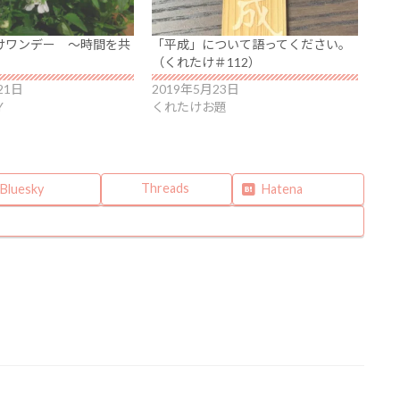
けワンデー ～時間を共
「平成」について語ってください。
（くれたけ＃112）
21日
2019年5月23日
Y
くれたけお題
Threads
Bluesky
Hatena