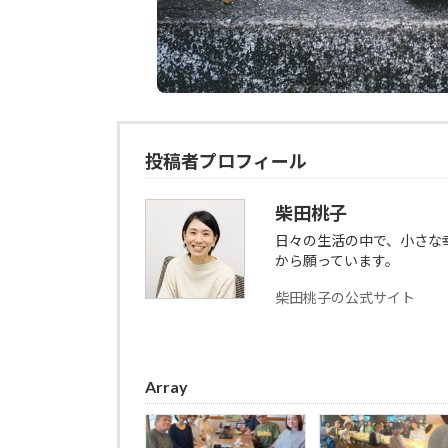
投稿者プロフィール
柴田桃子
日々の生活の中で、小さな
から願っています。
柴田桃子の公式サイト
Array