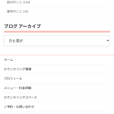
自分のこと (143)
身体のこと (33)
ブログ アーカイブ
ブ
ロ
グ
ア
ー
ホーム
カ
イ
カウンセリング情報
ブ
プロフィール
メニュー・料金詳細
カウンセリングスペース
ご予約・お問い合わせ