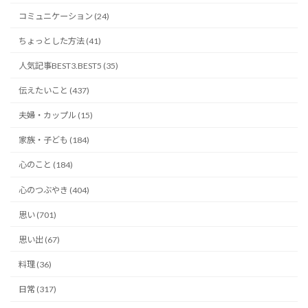
コミュニケーション (24)
ちょっとした方法 (41)
人気記事BEST3.BEST5 (35)
伝えたいこと (437)
夫婦・カップル (15)
家族・子ども (184)
心のこと (184)
心のつぶやき (404)
思い (701)
思い出 (67)
料理 (36)
日常 (317)