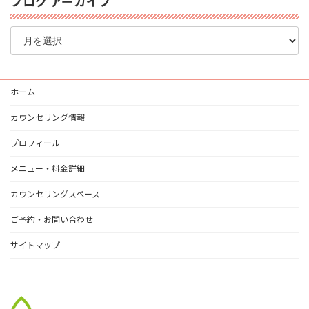
ブログ アーカイブ
ブ
ロ
グ
ア
ー
ホーム
カ
イ
カウンセリング情報
ブ
プロフィール
メニュー・料金詳細
カウンセリングスペース
ご予約・お問い合わせ
サイトマップ