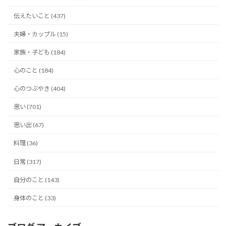
伝えたいこと (437)
夫婦・カップル (15)
家族・子ども (184)
心のこと (184)
心のつぶやき (404)
思い (701)
思い出 (67)
料理 (36)
日常 (317)
自分のこと (143)
身体のこと (33)