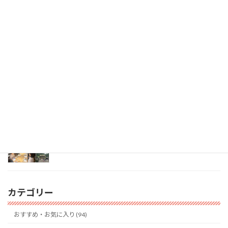
お休み期間のお知らせ
2026年8月6日
『西三河（安城市）ランチ会』ご参加いただきあ
りがとうございました
2026年7月23日
東京ミーティング会（懇親会）
2026年7月6日
カテゴリー
おすすめ・お気に入り (94)