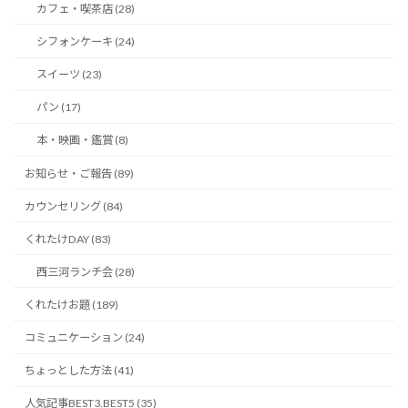
カフェ・喫茶店 (28)
シフォンケーキ (24)
スイーツ (23)
パン (17)
本・映画・鑑賞 (8)
お知らせ・ご報告 (89)
カウンセリング (84)
くれたけDAY (83)
西三河ランチ会 (28)
くれたけお題 (189)
コミュニケーション (24)
ちょっとした方法 (41)
人気記事BEST3.BEST5 (35)