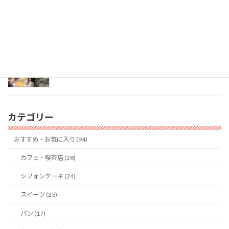
りがとうございました
2026年7月23日
東京ミーティング会（懇親会）
2026年7月6日
カテゴリー
おすすめ・お気に入り (94)
カフェ・喫茶店 (28)
シフォンケーキ (24)
スイーツ (23)
パン (17)