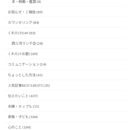
本・映画・鑑賞 (8)
お知らせ・ご報告 (89)
カウンセリング (84)
くれたけDAY (83)
西三河ランチ会 (28)
くれたけお題 (189)
コミュニケーション (24)
ちょっとした方法 (41)
人気記事BEST3.BEST5 (35)
伝えたいこと (437)
夫婦・カップル (15)
家族・子ども (184)
心のこと (184)