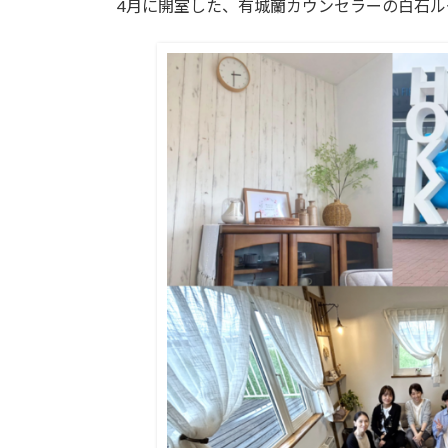
4月に開室した、有城蘭カウンセラーの白石