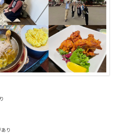
り
があり