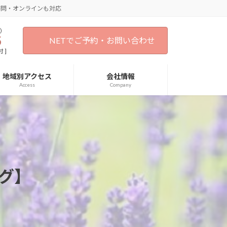
訪問・オンラインも対応
）
5
NETでご予約・お問い合わせ
 ]
地域別アクセス
会社情報
Access
Company
グ】