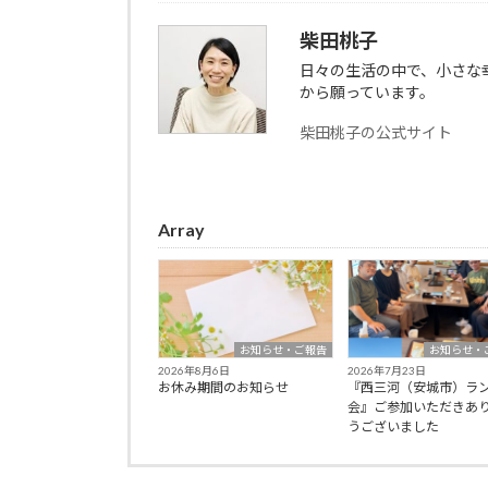
柴田桃子
日々の生活の中で、小さな
から願っています。
柴田桃子の公式サイト
Array
お知らせ・ご報告
お知らせ・
2026年8月6日
2026年7月23日
お休み期間のお知らせ
『西三河（安城市）ラ
会』ご参加いただきあ
うございました