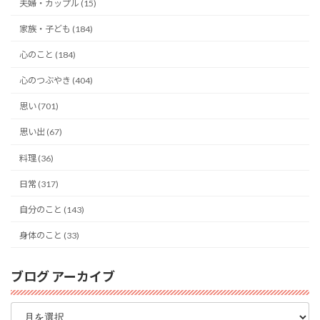
夫婦・カップル (15)
家族・子ども (184)
心のこと (184)
心のつぶやき (404)
思い (701)
思い出 (67)
料理 (36)
日常 (317)
自分のこと (143)
身体のこと (33)
ブログ アーカイブ
ブ
ロ