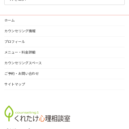
グ
ア
ー
ホーム
カ
イ
カウンセリング情報
ブ
プロフィール
メニュー・料金詳細
カウンセリングスペース
ご予約・お問い合わせ
サイトマップ