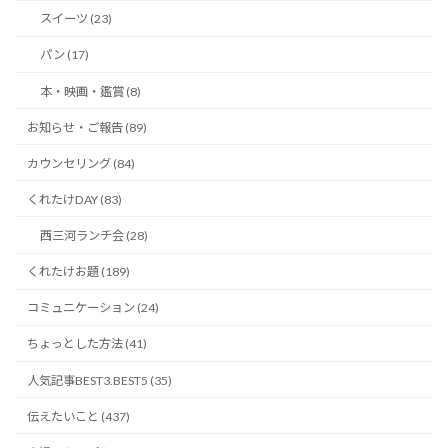
スイーツ (23)
パン (17)
本・映画・鑑賞 (8)
お知らせ・ご報告 (89)
カウンセリング (84)
くれたけDAY (83)
西三河ランチ会 (28)
くれたけお題 (189)
コミュニケーション (24)
ちょっとした方法 (41)
人気記事BEST3.BEST5 (35)
伝えたいこと (437)