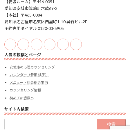
【安城ルーム】〒446-0051
愛知県安城市箕輪町六畝69-2
【本社】〒465-0084
愛知県名古屋市名東区西里町1-10 呉竹ビル2F
予約専用ダイヤル 0120-03-5905
人気の投稿とページ
安城市の心理カウンセリング
カレンダー（柴田 桃子）
メニュー・料金総合案内
カウンセリング情報
初めての皆様へ
サイト内検索
検
索: