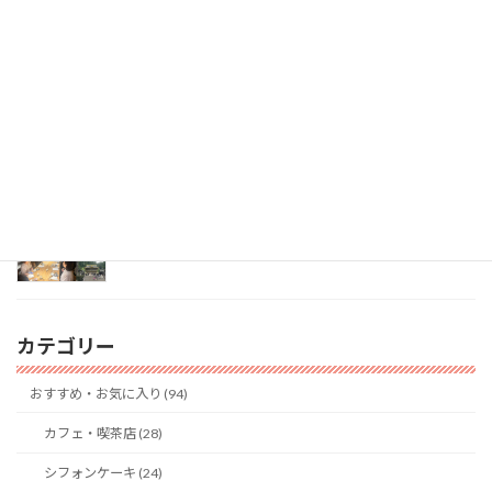
『西三河（安城市）ランチ会』ご参加いただきあ
りがとうございました
2026年7月23日
東京ミーティング会（懇親会）
2026年7月6日
カテゴリー
おすすめ・お気に入り (94)
カフェ・喫茶店 (28)
シフォンケーキ (24)