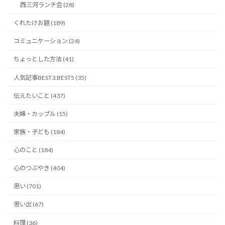
西三河ランチ会 (28)
くれたけお題 (189)
コミュニケーション (24)
ちょっとした方法 (41)
人気記事BEST3.BEST5 (35)
伝えたいこと (437)
夫婦・カップル (15)
家族・子ども (184)
心のこと (184)
心のつぶやき (404)
思い (701)
思い出 (67)
料理 (36)