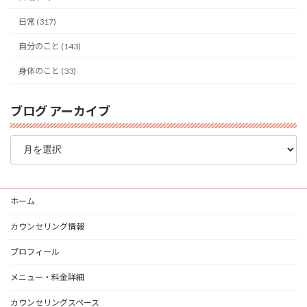
日常 (317)
自分のこと (143)
身体のこと (33)
ブログ アーカイブ
ブ
ロ
グ
ア
ー
ホーム
カ
イ
カウンセリング情報
ブ
プロフィール
メニュー・料金詳細
カウンセリングスペース