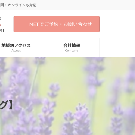
訪問・オンラインも対応
）
5
NETでご予約・お問い合わせ
 ]
地域別アクセス
会社情報
Access
Company
グ】