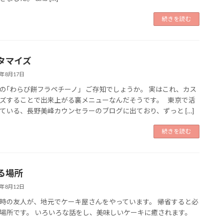
続きを読む
タマイズ
6年8月17日
の｢わらび餅フラペチーノ｣ ご存知でしょうか。 実はこれ、カス
ズすることで出来上がる裏メニューなんだそうです。 東京で活
ている、長野美峰カウンセラーのブログに出ており、ずっと […]
続きを読む
る場所
6年8月12日
時の友人が、地元でケーキ屋さんをやっています。 帰省すると必
場所です。 いろいろな話をし、美味しいケーキに癒されます。