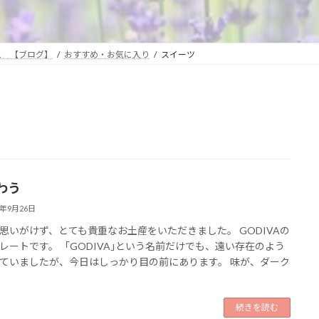
… 【ブログ】
おすすめ・お気に入り
スイーツ
わう
6年9月26日
思いがけず、とても貴重なお土産をいただきました。 GODIVAの
レートです。 ｢GODIVA｣という名前だけでも、遠い存在のよう
ていましたが、今日はしっかり目の前にあります。 味が、ダーク
続きを読む