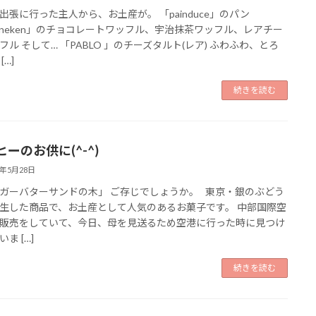
出張に行った主人から、お土産が。 「painduce」のパン
nneken」のチョコレートワッフル、宇治抹茶ワッフル、レアチー
フル そして… 「PABLO 」のチーズタルト(レア) ふわふわ、とろ
[…]
続きを読む
ーのお供に(^-^)
6年5月28日
ガーバターサンドの木」 ご存じでしょうか。 東京・銀のぶどう
生した商品で、お土産として人気のあるお菓子です。 中部国際空
販売をしていて、今日、母を見送るため空港に行った時に見つけ
ま […]
続きを読む