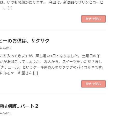
は、いつも笑顔があります。 今回は、新商品のプリンとコーヒ
、 […]
続きを読む
ヒーのお供は、サクサク
6年7月2日
おり入ってきますが、蒸し暑い1日となりました。 土曜日の午
かがお過ごしでしょうか。 友人から、スイーツをいただきまし
「ナチュール」というケーキ屋さんのサクサクのパイコルネです。
にあるケーキ屋さん […]
続きを読む
物は別腹…パート２
6年6月7日