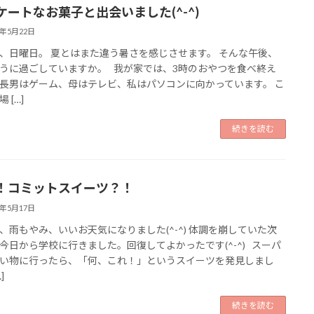
ケートなお菓子と出会いました(^-^)
6年5月22日
、日曜日。 夏とはまた違う暑さを感じさせます。 そんな午後、
うに過ごしていますか。 我が家では、3時のおやつを食べ終え
長男はゲーム、母はテレビ、私はパソコンに向かっています。 こ
 […]
続きを読む
！コミットスイーツ？！
6年5月17日
、雨もやみ、いいお天気になりました(^-^) 体調を崩していた次
今日から学校に行きました。回復してよかったです(^-^) スーパ
い物に行ったら、「何、これ！」というスイーツを発見しまし
]
続きを読む